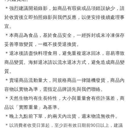
＊強烈建議開箱錄影，如商品有瑕疵或品項錯誤缺少，請
於收貨後立即拍照錄影與我們反應，以便安排後續處理事
宜。
＊本商品為食品，基於食品安全，一經拆封或未冷凍保存
妥善導致變質，一概不接受退換貨。
＊退冰後請盡快料理食用，避免重複退冰回冰，容易導致
商品變質。海鮮退冰請以
流水退冰
方式，避免造成商品變
質。
＊賣場商品流動量大，同規格商品一律隨機發貨，商品內
容物以實物為準，需指定品牌請先與我們聯絡。
＊天然生物均有生長特性，大小與重量會有些許落差，商
品以「實際重量」為基準。
＊晚上九點前下單，約兩天內出貨，週末物流無收件。
＊
以消費者收受日算起，至少距有效日期前90日以上，建議