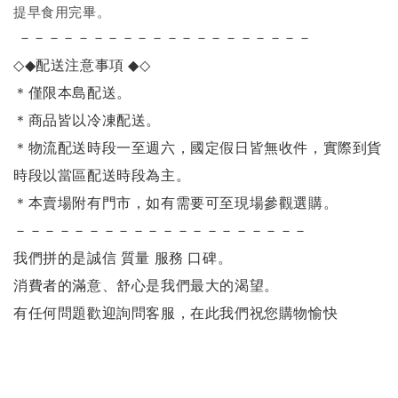
提早食用完畢。
－－－－－－－－－－－－－－－－－－－－
◇◆
配送注意事項
◆◇
＊僅限本島配送
。
＊商品皆以冷凍配送。
＊物流配送時段一至週六，國定假日皆無收件，實際到貨
時段以當區配送時段為主。
＊本賣場附有門市，如有需要可至現場參觀選購。
－－－－－－－－－－－－－－－－－－－－
我們拼的是誠信 質量 服務 口碑。
消費者的滿意、舒心是我們最大的渴望。
有任何問題歡迎詢問客服，在此我們祝您購物愉快