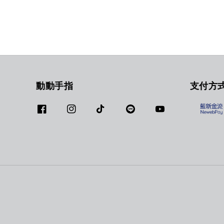
動動手指
支付方