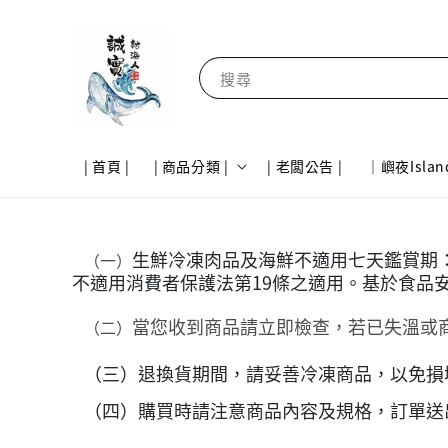
搜尋
| 首頁 |
| 商品分類 |
| 老闆公告 |
｜嶼夜Islan
生鮮冷凍肉品及海鮮不適用七天鑑賞期
（一）
不適用消費者保護法第19條之適用。基於食品
當您收到商品請立即檢查，若已失溫或
（二）
（三）退換貨期間，請妥善冷凍商品，以免損
（四）購買時請注意商品內容及規格，訂單送