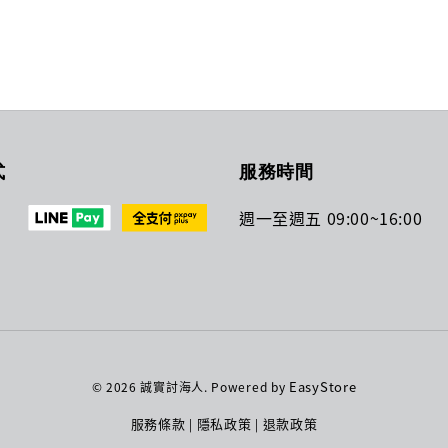
式
服務時間
週一至週五 09:00~16:00
EasyStore
© 2026 誠實討海人. Powered by
服務條款
隱私政策
退款政策
|
|