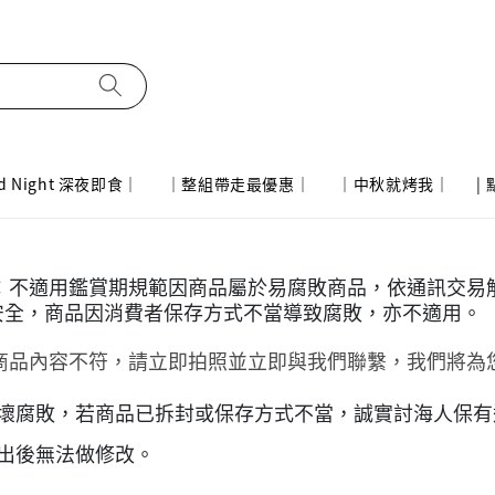
d Night 深夜即食｜
｜整組帶走最優惠｜
｜中秋就烤我｜
|
：不適用鑑賞期規範因商品屬於易腐敗商品，依通訊交易解
安全，商品因消費者保存方式不當導致腐敗，亦不適用。
商品內容不符，請立即拍照並立即與我們聯繫，我們將為
壞腐敗，若商品已拆封或保存方式不當，誠實討海人保有
出後無法做修改。