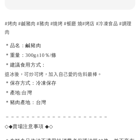
#烤肉 #鹹豬肉 #豬肉 #燒烤 #餐廳 燒#烤店 #冷凍食品 #調理
肉
＊品名：鹹豬肉
＊重量：300g±10％/條
＊建議食用方式：
退冰後，可炒可烤，加入自己愛的佐料最棒。
＊保存方式：冷凍保存
＊產地:台灣
＊豬肉產地：台灣
－－－－－－－－－－－－－－－－－－－－
◇◆
賣場注意事項
◆◇