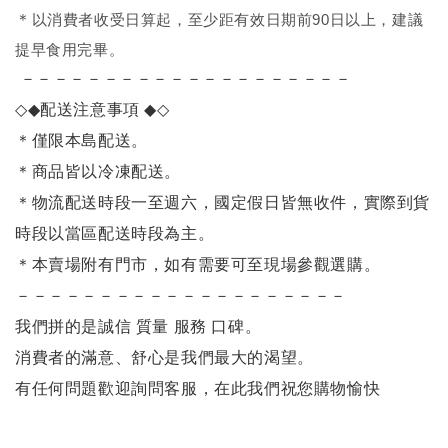
＊
以消費者收受日算起，至少距有效日期前90日以上，建議
提早食用完畢。
－－－－－－－－－－－－－－－－－－－－
◇◆
配送注意事項
◆◇
＊僅限本島配送
。
＊商品皆以冷凍配送。
＊物流配送時段一至週六，國定假日皆無收件，實際到貨
時段以當區配送時段為主。
＊本賣場附有門市，如有需要可至現場參觀選購。
－－－－－－－－－－－－－－－－－－－－
我們拼的是誠信 質量 服務 口碑。
消費者的滿意、舒心是我們最大的渴望。
有任何問題歡迎詢問客服，在此我們祝您購物愉快