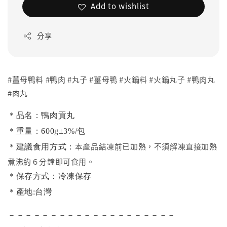
Add to wishlist
分享
#薑母鴨料 #鴨肉 #丸子 #薑母鴨 #火鍋料 #火鍋丸子 #鴨肉丸
#肉丸
＊品名：鴨肉貢丸
＊重量：600g±3%/包
本產品結凍前已加熱，不須解凍直接加熱
＊建議食用方式：
煮沸約６分鐘即可食用。
＊保存方式：冷凍保存
＊產地:台灣
－－－－－－－－－－－－－－－－－－－－