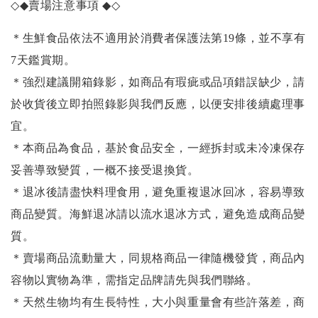
◇◆
賣場注意事項
◆◇
＊生鮮食品依法不適用於消費者保護法第19條，並不享有
7天鑑賞期。
＊強烈建議開箱錄影，如商品有瑕疵或品項錯誤缺少，請
於收貨後立即拍照錄影與我們反應，以便安排後續處理事
宜。
＊本商品為食品，基於食品安全，一經拆封或未冷凍保存
妥善導致變質，一概不接受退換貨。
＊退冰後請盡快料理食用，避免重複退冰回冰，容易導致
商品變質。海鮮退冰請以
流水退冰
方式，避免造成商品變
質。
＊賣場商品流動量大，同規格商品一律隨機發貨，商品內
容物以實物為準，需指定品牌請先與我們聯絡。
＊天然生物均有生長特性，大小與重量會有些許落差，商