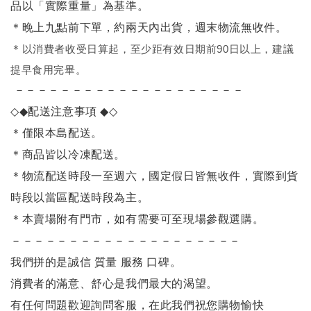
品以「實際重量」為基準。
＊晚上九點前下單，約兩天內出貨，週末物流無收件。
＊
以消費者收受日算起，至少距有效日期前90日以上，建議
提早食用完畢。
－－－－－－－－－－－－－－－－－－－－
◇◆
配送注意事項
◆◇
＊僅限本島配送
。
＊商品皆以冷凍配送。
＊物流配送時段一至週六，國定假日皆無收件，實際到貨
時段以當區配送時段為主。
＊本賣場附有門市，如有需要可至現場參觀選購。
－－－－－－－－－－－－－－－－－－－－
我們拼的是誠信 質量 服務 口碑。
消費者的滿意、舒心是我們最大的渴望。
有任何問題歡迎詢問客服，在此我們祝您購物愉快