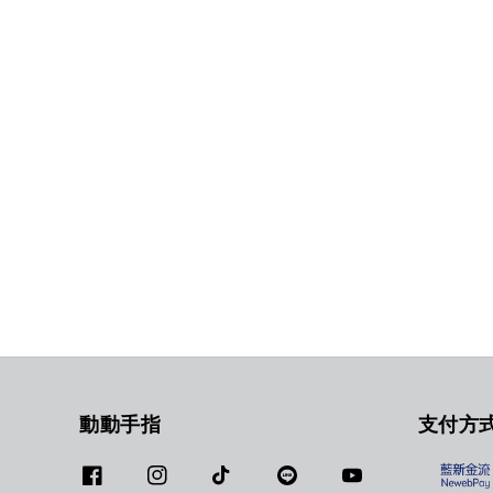
動動手指
支付方