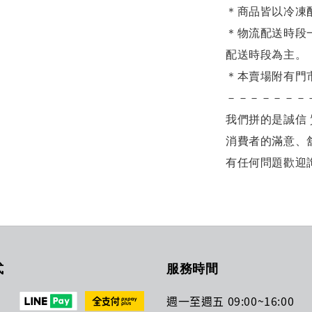
＊商品皆以冷凍
＊物流配送時段
配送時段為主。
＊本賣場附有門
－－－－－－－
我們拼的是誠信 
消費者的滿意、
有任何問題歡迎
式
服務時間
週一至週五 09:00~16:00