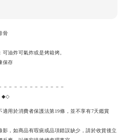
排骨
：可油炸可氣炸或是烤箱烤。
凍保存
－－－－－－－－－－－－－
項
◆◇
不適用於消費者保護法第19條，並不享有7天鑑賞
錄影，如商品有瑕疵或品項錯誤缺少，請於收貨後立