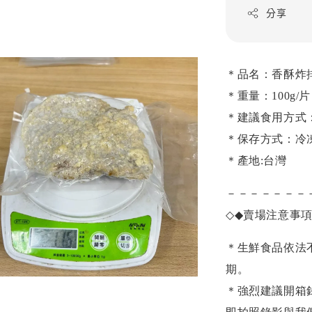
分享
＊品名：香酥炸
＊重量：100g/片
＊建議食用方式
＊保存方式：冷
＊產地:台灣
－－－－－－－
◇◆
賣場注意事
＊生鮮食品依法
期。
＊強烈建議開箱