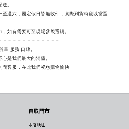
配送。
一至週六，國定假日皆無收件，實際到貨時段以當區
市，如有需要可至現場參觀選購。
－－－－－－－－－－－－－
質量 服務 口碑。
舒心是我們最大的渴望。
詢問客服，在此我們祝您購物愉快
自取門市
本店地址