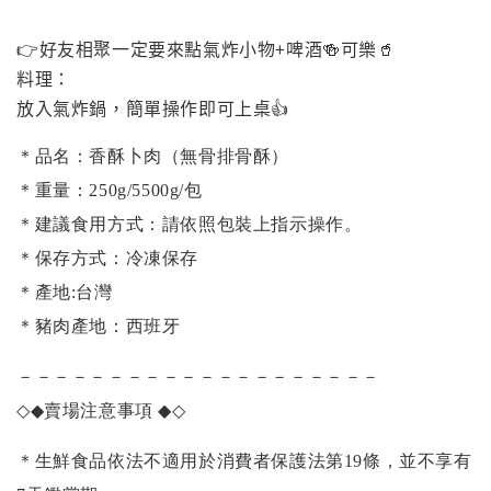
👉好友相聚一定要來點氣炸小物+啤酒🍻可樂🥤
料理：
放入氣炸鍋，簡單操作即可上桌👍
＊品名：香酥卜肉（無骨排骨酥）
＊重量：250g/5500g/包
＊建議食用方式：請依照包裝上指示操作。
＊保存方式：冷凍保存
＊產地:台灣
＊豬肉產地：西班牙
－－－－－－－－－－－－－－－－－－－－
◇◆
賣場注意事項
◆◇
＊生鮮食品依法不適用於消費者保護法第19條，並不享有