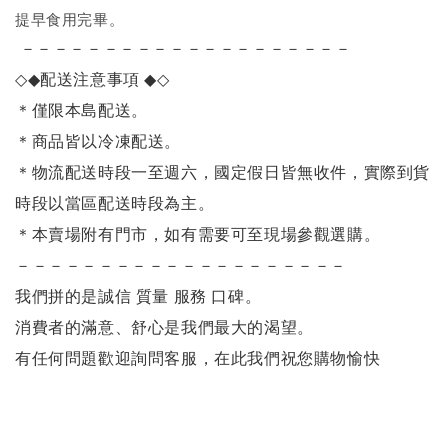
提早食用完畢。
－－－－－－－－－－－－－－－－－－－－
◇◆
配送注意事項
◆◇
＊僅限本島配送
。
＊商品皆以冷凍配送。
＊物流配送時段一至週六，國定假日皆無收件，實際到貨
時段以當區配送時段為主。
＊本賣場附有門市，如有需要可至現場參觀選購。
－－－－－－－－－－－－－－－－－－－－
我們拼的是誠信 質量 服務 口碑。
消費者的滿意、舒心是我們最大的渴望。
有任何問題歡迎詢問客服，在此我們祝您購物愉快