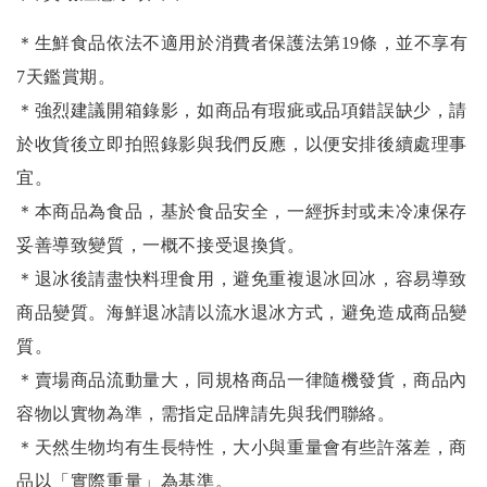
＊生鮮食品依法不適用於消費者保護法第19條，並不享有
7天鑑賞期。
＊強烈建議開箱錄影，如商品有瑕疵或品項錯誤缺少，請
於收貨後立即拍照錄影與我們反應，以便安排後續處理事
宜。
＊本商品為食品，基於食品安全，一經拆封或未冷凍保存
妥善導致變質，一概不接受退換貨。
＊退冰後請盡快料理食用，避免重複退冰回冰，容易導致
商品變質。海鮮退冰請以
流水退冰
方式，避免造成商品變
質。
＊賣場商品流動量大，同規格商品一律隨機發貨，商品內
容物以實物為準，需指定品牌請先與我們聯絡。
＊天然生物均有生長特性，大小與重量會有些許落差，商
品以「實際重量」為基準。