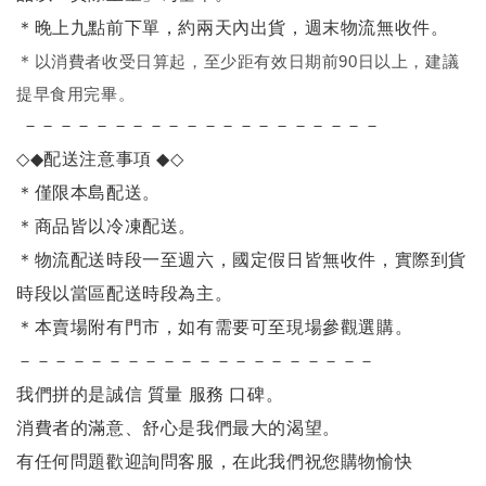
＊晚上九點前下單，約兩天內出貨，週末物流無收件。
＊
以消費者收受日算起，至少距有效日期前90日以上，建議
提早食用完畢。
－－－－－－－－－－－－－－－－－－－－
◇◆
配送注意事項
◆◇
＊僅限本島配送
。
＊商品皆以冷凍配送。
＊物流配送時段一至週六，國定假日皆無收件，實際到貨
時段以當區配送時段為主。
＊本賣場附有門市，如有需要可至現場參觀選購。
－－－－－－－－－－－－－－－－－－－－
我們拼的是誠信 質量 服務 口碑。
消費者的滿意、舒心是我們最大的渴望。
有任何問題歡迎詢問客服，在此我們祝您購物愉快