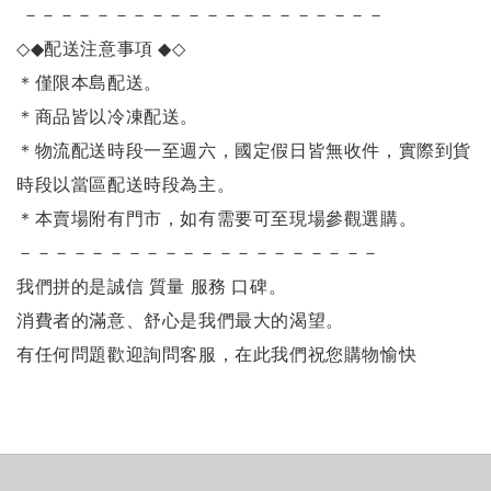
－－－－－－－－－－－－－－－－－－－－
◇◆
配送注意事項
◆◇
＊僅限本島配送
。
＊商品皆以冷凍配送。
＊物流配送時段一至週六，國定假日皆無收件，實際到貨
時段以當區配送時段為主。
＊本賣場附有門市，如有需要可至現場參觀選購。
－－－－－－－－－－－－－－－－－－－－
我們拼的是誠信 質量 服務 口碑。
消費者的滿意、舒心是我們最大的渴望。
有任何問題歡迎詢問客服，在此我們祝您購物愉快