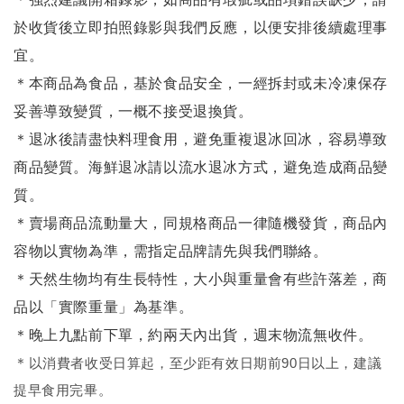
於收貨後立即拍照錄影與我們反應，以便安排後續處理事
宜。
＊本商品為食品，基於食品安全，一經拆封或未冷凍保存
妥善導致變質，一概不接受退換貨。
＊退冰後請盡快料理食用，避免重複退冰回冰，容易導致
商品變質。海鮮退冰請以
流水退冰
方式，避免造成商品變
質。
＊賣場商品流動量大，同規格商品一律隨機發貨，商品內
容物以實物為準，需指定品牌請先與我們聯絡。
＊天然生物均有生長特性，大小與重量會有些許落差，商
品以「實際重量」為基準。
＊晚上九點前下單，約兩天內出貨，週末物流無收件。
＊
以消費者收受日算起，至少距有效日期前90日以上，建議
提早食用完畢。