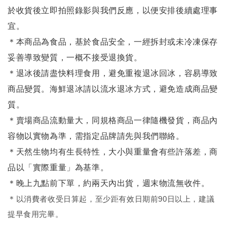
於收貨後立即拍照錄影與我們反應，以便安排後續處理事
宜。
＊本商品為食品，基於食品安全，一經拆封或未冷凍保存
妥善導致變質，一概不接受退換貨。
＊退冰後請盡快料理食用，避免重複退冰回冰，容易導致
商品變質。海鮮退冰請以
流水退冰
方式，避免造成商品變
質。
＊賣場商品流動量大，同規格商品一律隨機發貨，商品內
容物以實物為準，需指定品牌請先與我們聯絡。
＊天然生物均有生長特性，大小與重量會有些許落差，商
品以「實際重量」為基準。
＊晚上九點前下單，約兩天內出貨，週末物流無收件。
＊
以消費者收受日算起，至少距有效日期前90日以上，建議
提早食用完畢。