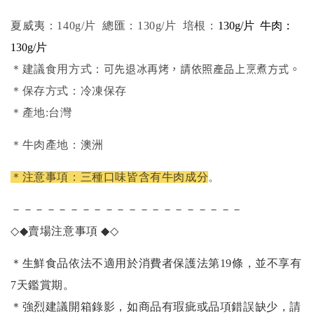
夏威夷：140g/片
總匯：
130g/片 培根：
130g/片 牛肉：
1
30g/片
可先退冰再烤，請依照產品上烹煮方式。
＊建議食用方式：
＊保存方式：冷凍保存
＊產地:台灣
＊牛肉產地：澳洲
＊注意事項：三種口味皆含有牛肉成分
。
－－－－－－－－－－－－－－－－－－－－
◇◆
賣場注意事項
◆◇
＊生鮮食品依法不適用於消費者保護法第19條，並不享有
7天鑑賞期。
＊強烈建議開箱錄影，如商品有瑕疵或品項錯誤缺少，請