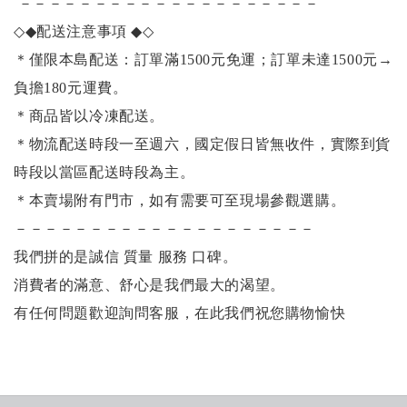
－－－－－－－－－－－－－－－－－－－－
◇◆
配送注意事項
◆◇
＊僅限本島配送：訂單滿1500元免運；訂單未達1500元
→
負擔180元運費。
＊商品皆以冷凍配送。
＊物流配送時段一至週六，國定假日皆無收件，實際到貨
時段以當區配送時段為主。
＊本賣場附有門市，如有需要可至現場參觀選購。
－－－－－－－－－－－－－－－－－－－－
我們拼的是誠信 質量 服務 口碑。
消費者的滿意、舒心是我們最大的渴望。
有任何問題歡迎詢問客服，在此我們祝您購物愉快