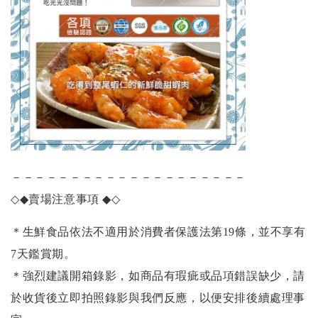
－－－－－－－－－－－－－－－－－－－－
◇◆
賣場注意事項
◆◇
＊生鮮食品依法不適用於消費者保護法第19條，並不享有
7天鑑賞期。
＊強烈建議開箱錄影，如商品有瑕疵或品項錯誤缺少，請
於收貨後立即拍照錄影與我們反應，以便安排後續處理事