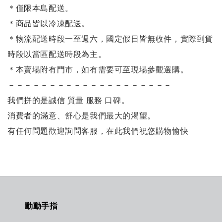
＊僅限本島配送
。
＊商品皆以冷凍配送。
＊物流配送時段一至週六，國定假日皆無收件，實際到貨
時段以當區配送時段為主。
＊本賣場附有門市，如有需要可至現場參觀選購。
－－－－－－－－－－－－－－－－－－－－
我們拼的是誠信 質量 服務 口碑。
消費者的滿意、舒心是我們最大的渴望。
有任何問題歡迎詢問客服，在此我們祝您購物愉快
動動手指