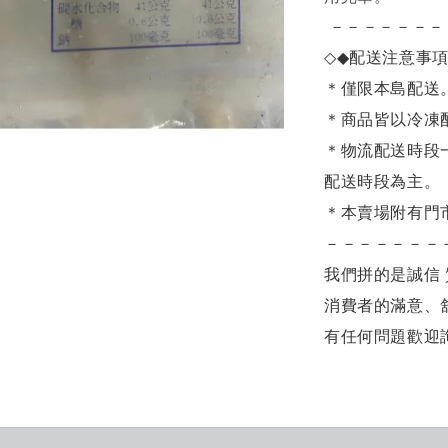
－－－－－－－
◇◆
配送注意事
＊僅限本島配送
＊商品皆以冷凍
＊物流配送時段
配送時段為主。
＊本賣場附有門
－－－－－－－
我們拼的是誠信 
消費者的滿意、
有任何問題歡迎