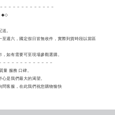
－－－－－－－－－－－－－
項
◆◇
。
配送。
一至週六，國定假日皆無收件，實際到貨時段以當區
市，如有需要可至現場參觀選購。
－－－－－－－－－－－－－
質量 服務 口碑。
舒心是我們最大的渴望。
詢問客服，在此我們祝您購物愉快