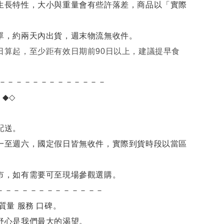
生長特性，大小與重量會有些許落差，商品以「實際
單，約兩天內出貨，週末物流無收件。
日算起，至少距有效日期前90日以上，建議提早食
－－－－－－－－－－－－－
項
◆◇
。
配送。
一至週六，國定假日皆無收件，實際到貨時段以當區
市，如有需要可至現場參觀選購。
－－－－－－－－－－－－－
質量 服務 口碑。
舒心是我們最大的渴望。