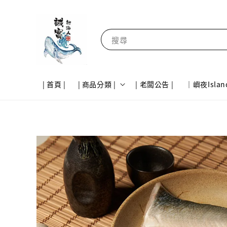
搜尋
| 首頁 |
| 商品分類 |
| 老闆公告 |
｜嶼夜Islan