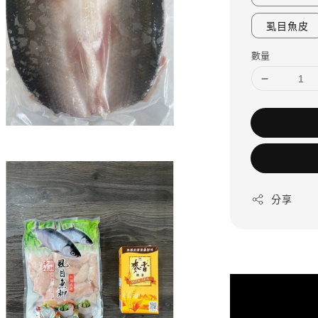
虱目魚皮
數量
分享