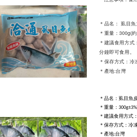
＊品名： 虱目
300g(
＊重量：
＊建議食用方式
分鐘即可食用。
＊保存方式：冷
＊產地:台灣
＊品名：虱目魚
＊重量：300g±3%
＊建議食用方式
＊保存方式：冷
＊產地:台灣