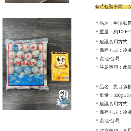
有時包裝不同，
＊品名：生凍虱
約100~1
＊重量：
＊建議食用方式
＊保存方式：冷
＊產地:台灣
＊注意事項：此
＊品名：虱目魚
＊重量：300g ±3
＊建議食用方式
＊保存方式：冷
＊產地:台灣
＊注意事項：食