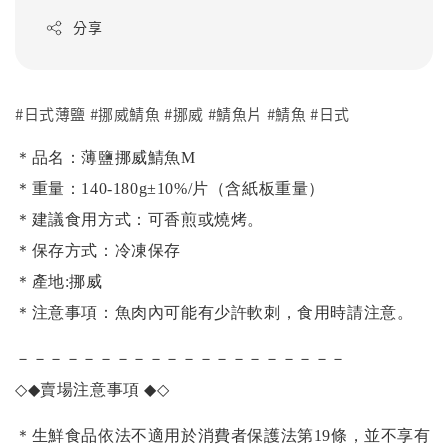
分享
#日式薄鹽 #挪威鯖魚 #挪威 #鯖魚片 #鯖魚 #日式
＊品名：薄鹽挪威鯖魚M
＊重量：140-180g±10%/片（含紙板重量）
＊建議食用方式：可香煎或燒烤。
＊保存方式：冷凍保存
＊產地:挪威
＊注意事項：魚肉內可能有少許軟刺，食用時請注意。
－－－－－－－－－－－－－－－－－－－－
◇◆
賣場注意事項
◆◇
＊生鮮食品依法不適用於消費者保護法第19條，並不享有