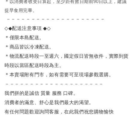
＊
以消費者收受日算起，至少距有效日期前90日以上，建議
提早食用完畢。
－－－－－－－－－－－－－－－－－－－－
◇◆
配送注意事項
◆◇
＊僅限本島配送。
＊商品皆以冷凍配送。
＊物流配送時段一至週六，國定假日皆無收件，實際到貨
時段以當區配送時段為主。
＊本賣場附有門市，如有需要可至現場參觀選購。
－－－－－－－－－－－－－－－－－－－－
我們拼的是誠信 質量 服務 口碑。
消費者的滿意、舒心是我們最大的渴望。
有任何問題歡迎詢問客服，在此我們祝您購物愉快