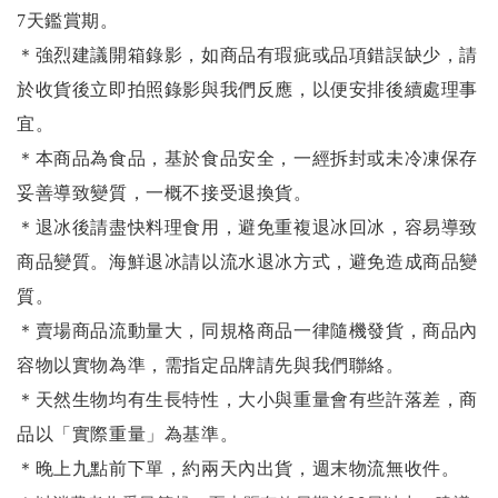
7天鑑賞期。
＊強烈建議開箱錄影，如商品有瑕疵或品項錯誤缺少，請
於收貨後立即拍照錄影與我們反應，以便安排後續處理事
宜。
＊本商品為食品，基於食品安全，一經拆封或未冷凍保存
妥善導致變質，一概不接受退換貨。
＊退冰後請盡快料理食用，避免重複退冰回冰，容易導致
商品變質。海鮮退冰請以
流水退冰
方式，避免造成商品變
質。
＊賣場商品流動量大，同規格商品一律隨機發貨，商品內
容物以實物為準，需指定品牌請先與我們聯絡。
＊天然生物均有生長特性，大小與重量會有些許落差，商
品以「實際重量」為基準。
＊晚上九點前下單，約兩天內出貨，週末物流無收件。