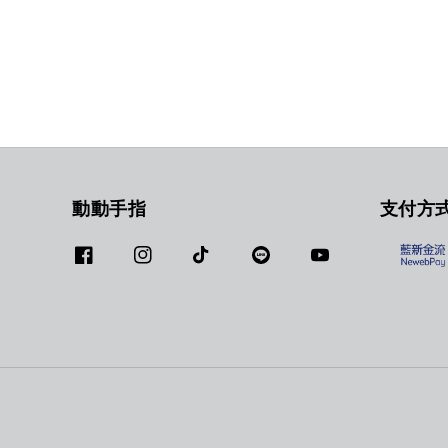
動動手指
支付方