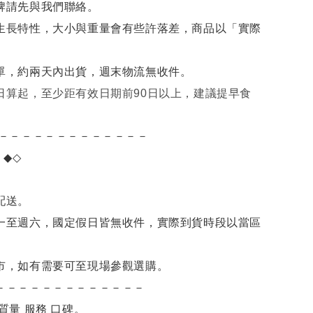
牌請先與我們聯絡。
生長特性，大小與重量會有些許落差，商品以「實際
單，約兩天內出貨，週末物流無收件。
日算起，至少距有效日期前90日以上，建議提早食
－－－－－－－－－－－－－
項
◆◇
。
配送。
一至週六，國定假日皆無收件，實際到貨時段以當區
市，如有需要可至現場參觀選購。
－－－－－－－－－－－－－
質量 服務 口碑。