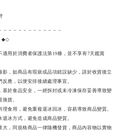
灣
－－－－－－－－－－－－－
項
◆◇
不適用於消費者保護法第19條，並不享有7天鑑賞
錄影，如商品有瑕疵或品項錯誤缺少，請於收貨後立
們反應，以便安排後續處理事宜。
，基於食品安全，一經拆封或未冷凍保存妥善導致變
退換貨。
料理食用，避免重複退冰回冰，容易導致商品變質。
水退冰
方式，避免造成商品變質。
量大，同規格商品一律隨機發貨，商品內容物以實物