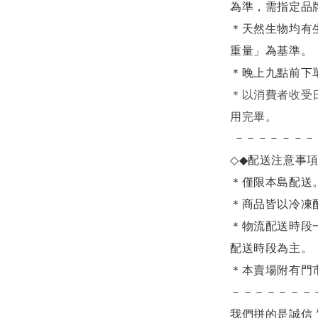
為準，需指定品
＊天然生物均有
重量」為基準。
＊晚上九點前下
＊
以消費者收受
用完畢。
－－－－－－－
◇◆
配送注意事
＊僅限本島配送
＊商品皆以冷凍
＊物流配送時段
配送時段為主。
＊本賣場附有門
－－－－－－－
我們拼的是誠信 