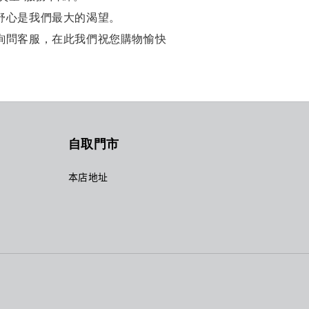
舒心是我們最大的渴望。
詢問客服，在此我們祝您購物愉快
自取門市
本店地址