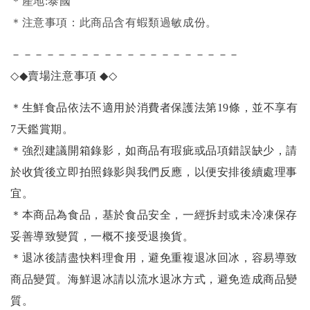
＊產地:泰國
＊注意事項：此商品含有蝦類過敏成份。
－－－－－－－－－－－－－－－－－－－－
◇◆
賣場注意事項
◆◇
＊生鮮食品依法不適用於消費者保護法第19條，並不享有
7天鑑賞期。
＊強烈建議開箱錄影，如商品有瑕疵或品項錯誤缺少，請
於收貨後立即拍照錄影與我們反應，以便安排後續處理事
宜。
＊本商品為食品，基於食品安全，一經拆封或未冷凍保存
妥善導致變質，一概不接受退換貨。
＊退冰後請盡快料理食用，避免重複退冰回冰，容易導致
商品變質。海鮮退冰請以
流水退冰
方式，避免造成商品變
質。