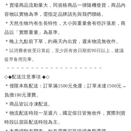
＊賣場商品流動量大，同規格商品一律隨機發貨，商品內
容物以實物為準，需指定品牌請先與我們聯絡。
＊天然生物均有生長特性，大小與重量會有些許落差，商
品以「實際重量」為基準。
＊晚上九點前下單，約兩天內出貨，週末物流無收件。
＊
以消費者收受日算起，至少距有效日期前90日以上，建議
提早食用完畢。
－－－－－－－－－－－－－－－－－－－－
◇◆
配送注意事項
◆◇
＊僅限本島配送：訂單滿1500元免運；訂單未達1500元
→
負擔180元運費。
＊商品皆以冷凍配送。
＊物流配送時段一至週六，國定假日皆無收件，實際到貨
時段以當區配送時段為主。