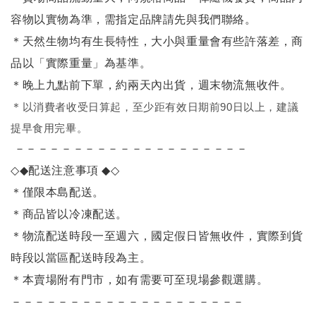
容物以實物為準，需指定品牌請先與我們聯絡。
＊天然生物均有生長特性，大小與重量會有些許落差，商
品以「實際重量」為基準。
＊晚上九點前下單，約兩天內出貨，週末物流無收件。
＊
以消費者收受日算起，至少距有效日期前90日以上，建議
提早食用完畢。
－－－－－－－－－－－－－－－－－－－－
◇◆
配送注意事項
◆◇
＊僅限本島配送
。
＊商品皆以冷凍配送。
＊物流配送時段一至週六，國定假日皆無收件，實際到貨
時段以當區配送時段為主。
＊本賣場附有門市，如有需要可至現場參觀選購。
－－－－－－－－－－－－－－－－－－－－