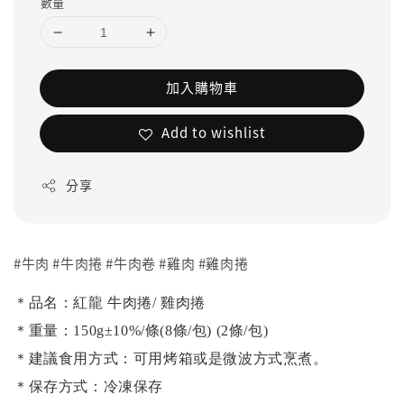
數量
加入購物車
Add to wishlist
分享
#牛肉 #牛肉捲 #牛肉卷 #雞肉 #雞肉捲
＊品名：紅龍 牛肉捲/ 雞肉捲
＊重量：150g±10%/條(8條/包)
(2條/包)
＊建議食用方式：可用烤箱或是微波方式烹煮。
＊保存方式：冷凍保存