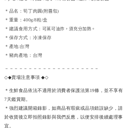
附醬包
＊品名：筍丁肉圓(
)
＊重量：400g/8粒/盒
可蒸可油炸，須充分加熱。
＊建議食用方式：
＊保存方式：冷凍保存
＊產地:台灣
＊豬肉產地：台灣
－－－－－－－－－－－－－－－－－－－－
◇◆
賣場注意事項
◆◇
＊生鮮食品依法不適用於消費者保護法第19條，並不享有
7天鑑賞期。
＊強烈建議開箱錄影，如商品有瑕疵或品項錯誤缺少，請
於收貨後立即拍照錄影與我們反應，以便安排後續處理事
宜。