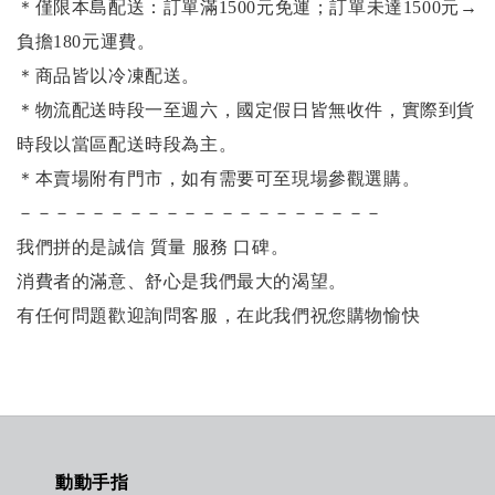
＊僅限本島配送：訂單滿1500元免運；訂單未達1500元
→
負擔180元運費。
＊商品皆以冷凍配送。
＊物流配送時段一至週六，國定假日皆無收件，實際到貨
時段以當區配送時段為主。
＊本賣場附有門市，如有需要可至現場參觀選購。
－－－－－－－－－－－－－－－－－－－－
我們拼的是誠信 質量 服務 口碑。
消費者的滿意、舒心是我們最大的渴望。
有任何問題歡迎詢問客服，在此我們祝您購物愉快
動動手指