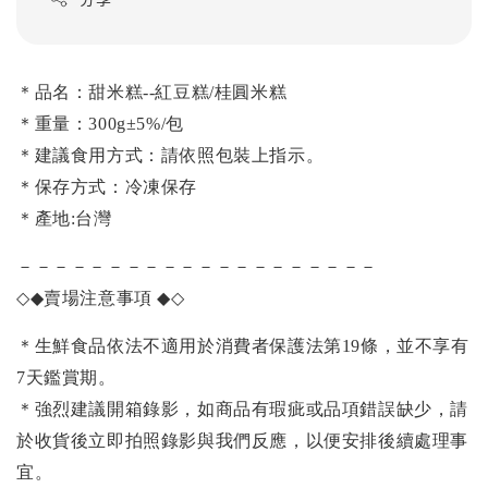
＊
品名：甜米糕--紅豆糕/桂圓米糕
＊重量：300g±5%/包
＊建議食用方式：請依照包裝上指示。
＊保存方式：冷凍保存
＊產地:台灣
－－－－－－－－－－－－－－－－－－－－
◇◆
賣場注意事項
◆◇
＊生鮮食品依法不適用於消費者保護法第19條，並不享有
7天鑑賞期。
＊強烈建議開箱錄影，如商品有瑕疵或品項錯誤缺少，請
於收貨後立即拍照錄影與我們反應，以便安排後續處理事
宜。