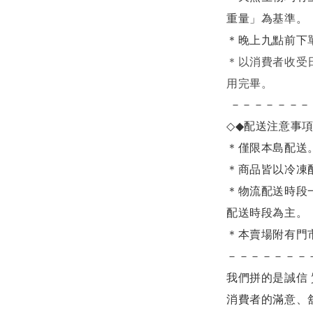
重量」為基準。
＊晚上九點前下
＊
以消費者收受
用完畢。
－－－－－－－
◇◆
配送注意事
＊僅限本島配送
＊商品皆以冷凍
＊物流配送時段
配送時段為主。
＊本賣場附有門
－－－－－－－
我們拼的是誠信 
消費者的滿意、