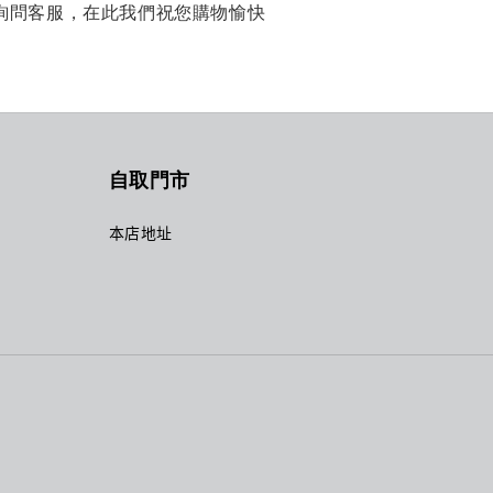
詢問客服，在此我們祝您購物愉快
自取門市
本店地址