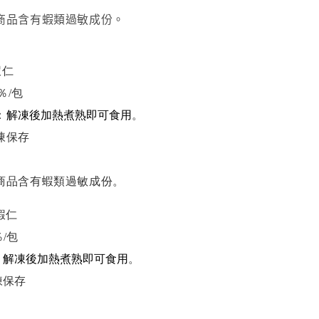
商品含有蝦類過敏成份。
 蝦仁
％/包
：
解凍後加熱煮熟即可食用
。
凍保存
商品含有蝦類過敏成份。
0蝦仁
％/包
：
解凍後加熱煮熟即可食用
。
凍保存