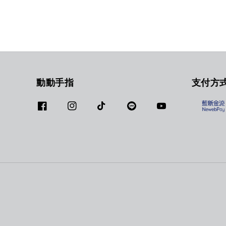
動動手指
支付方