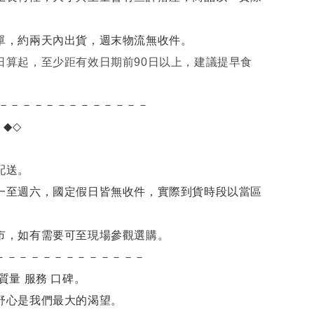
單，約兩天內出貨，週末物流無收件。
日算起，至少距有效日期前90日以上，建議提早食
－－－－－－－－－－－－－
項
◆◇
。
配送。
一至週六，國定假日皆無收件，實際到貨時段以當區
市，如有需要可至現場參觀選購。
－－－－－－－－－－－－－
質量 服務 口碑。
舒心是我們最大的渴望。