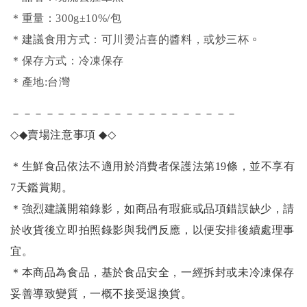
＊重量：300g±10%/包
。
＊建議食用方式：可川燙沾喜的醬料，或炒三杯
＊保存方式：冷凍保存
＊產地:台灣
－－－－－－－－－－－－－－－－－－－－
◇◆
賣場注意事項
◆◇
＊生鮮食品依法不適用於消費者保護法第19條，並不享有
7天鑑賞期。
＊強烈建議開箱錄影，如商品有瑕疵或品項錯誤缺少，請
於收貨後立即拍照錄影與我們反應，以便安排後續處理事
宜。
＊本商品為食品，基於食品安全，一經拆封或未冷凍保存
妥善導致變質，一概不接受退換貨。