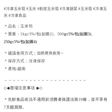
#冷凍玉米筍 #玉米 #剝皮玉米筍 #冷凍蔬菜 #玉米筍 #冷凍玉
米 #冷凍食品
＊品名：玉米筍
＊重量：1kg±5%/包(如圖2)、500
g±5%/包(
如圖3
)
、
250g±5%
/包(
如圖4
)
加熱煮熟食用。
＊建議食用方式：
＊保存方式：冷凍保存
＊產地:越南
－－－－－－－－－－－－－－－－－－－－
◇◆
賣場注意事項
◆◇
＊生鮮食品依法不適用於消費者保護法第19條，並不享有
7天鑑賞期。