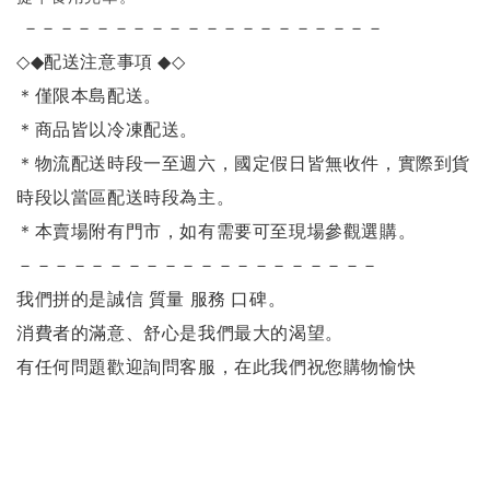
－－－－－－－－－－－－－－－－－－－－
◇◆
配送注意事項
◆◇
＊僅限本島配送
。
＊商品皆以冷凍配送。
＊物流配送時段一至週六，國定假日皆無收件，實際到貨
時段以當區配送時段為主。
＊本賣場附有門市，如有需要可至現場參觀選購。
－－－－－－－－－－－－－－－－－－－－
我們拼的是誠信 質量 服務 口碑。
消費者的滿意、舒心是我們最大的渴望。
有任何問題歡迎詢問客服，在此我們祝您購物愉快