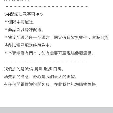
－－－－－－－－－－－－－－－－－－－－
◇◆
配送注意事項
◆◇
＊僅限本島配送
。
＊商品皆以冷凍配送。
＊物流配送時段一至週六，國定假日皆無收件，實際到貨
時段以當區配送時段為主。
＊本賣場附有門市，如有需要可至現場參觀選購。
－－－－－－－－－－－－－－－－－－－－
我們拼的是誠信 質量 服務 口碑。
消費者的滿意、舒心是我們最大的渴望。
有任何問題歡迎詢問客服，在此我們祝您購物愉快