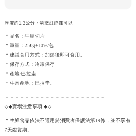
厚度約1.2公分，清燉紅燒都可以
＊品名：牛腱切片
＊重量：250g±10%/包
＊建議食用方式：加熱後即可食用。
＊保存方式：冷凍保存
＊產地:巴拉圭
＊牛肉產地：巴拉圭。
－－－－－－－－－－－－－－－－－－－－
◇◆
賣場注意事項
◆◇
＊生鮮食品依法不適用於消費者保護法第19條，並不享有
7天鑑賞期。