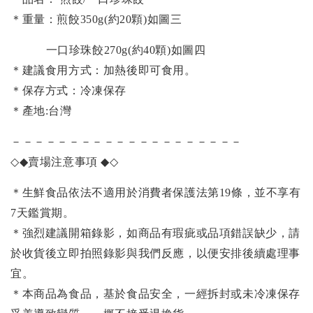
＊重量：煎餃350g(約20顆)如圖三
一口珍珠餃270g(約40顆)如圖四
＊建議食用方式：加熱後即可食用。
＊保存方式：冷凍保存
＊產地:台灣
－－－－－－－－－－－－－－－－－－－－
◇◆
賣場注意事項
◆◇
＊生鮮食品依法不適用於消費者保護法第19條，並不享有
7天鑑賞期。
＊強烈建議開箱錄影，如商品有瑕疵或品項錯誤缺少，請
於收貨後立即拍照錄影與我們反應，以便安排後續處理事
宜。
＊本商品為食品，基於食品安全，一經拆封或未冷凍保存