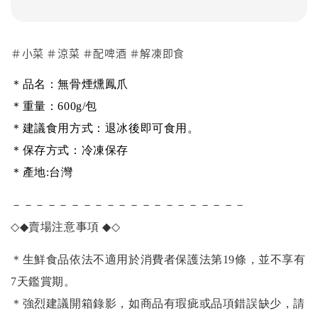
＃小菜 ＃涼菜 ＃配啤酒 ＃解凍即食
＊品名：
無骨煙燻鳳爪
＊重量：600g/包
＊建議食用方式：退冰後即可食用。
＊保存方式：冷凍保存
＊產地:台灣
－－－－－－－－－－－－－－－－－－－－
◇◆
賣場注意事項
◆◇
＊生鮮食品依法不適用於消費者保護法第19條，並不享有
7天鑑賞期。
＊強烈建議開箱錄影，如商品有瑕疵或品項錯誤缺少，請