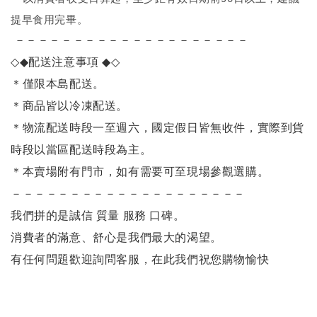
提早食用完畢。
－－－－－－－－－－－－－－－－－－－－
◇◆
配送注意事項
◆◇
＊僅限本島配送
。
＊商品皆以冷凍配送。
＊物流配送時段一至週六，國定假日皆無收件，實際到貨
時段以當區配送時段為主。
＊本賣場附有門市，如有需要可至現場參觀選購。
－－－－－－－－－－－－－－－－－－－－
我們拼的是誠信 質量 服務 口碑。
消費者的滿意、舒心是我們最大的渴望。
有任何問題歡迎詢問客服，在此我們祝您購物愉快