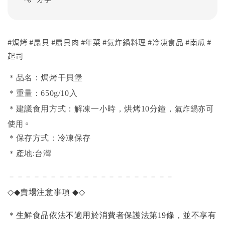
#焗烤 #扇貝 #扇貝肉 #年菜 #氣炸鍋料理 #冷凍食品 #南瓜 #
起司
＊品名：焗烤干貝堡
＊重量：650g/10入
氣炸鍋亦可
＊建議食用方式：解凍一小時，烘烤10分鐘，
使用。
＊保存方式：冷凍保存
＊產地:台灣
－－－－－－－－－－－－－－－－－－－－
◇◆
賣場注意事項
◆◇
＊生鮮食品依法不適用於消費者保護法第19條，並不享有