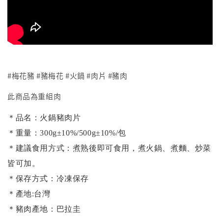
#梅花豬 #豬梅花 #火鍋 #肉片 #豬肉
此商品為重組肉
＊品名：火鍋豬肉片
＊重量：300g±10%/500g±10%/包
＊建議食用方式：煮熟後即可食用，煮火鍋、煮麵、炒菜
皆可加。
＊保存方式：冷凍保存
＊產地:台灣
＊豬肉產地：巴拉圭