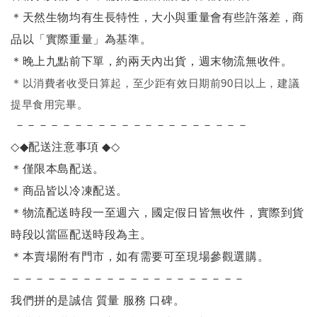
＊天然生物均有生長特性，大小與重量會有些許落差，商
品以「實際重量」為基準。
＊晚上九點前下單，約兩天內出貨，週末物流無收件。
＊
以消費者收受日算起，至少距有效日期前90日以上，建議
提早食用完畢。
－－－－－－－－－－－－－－－－－－－－
◇◆
配送注意事項
◆◇
＊僅限本島配送
。
＊商品皆以冷凍配送。
＊物流配送時段一至週六，國定假日皆無收件，實際到貨
時段以當區配送時段為主。
＊本賣場附有門市，如有需要可至現場參觀選購。
－－－－－－－－－－－－－－－－－－－－
我們拼的是誠信 質量 服務 口碑。