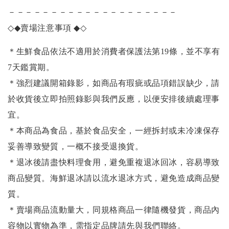
－－－－－－－－－－－－－－－－－－－－
◇◆
賣場注意事項
◆◇
＊生鮮食品依法不適用於消費者保護法第19條，並不享有
7天鑑賞期。
＊強烈建議開箱錄影，如商品有瑕疵或品項錯誤缺少，請
於收貨後立即拍照錄影與我們反應，以便安排後續處理事
宜。
＊本商品為食品，基於食品安全，一經拆封或未冷凍保存
妥善導致變質，一概不接受退換貨。
＊退冰後請盡快料理食用，避免重複退冰回冰，容易導致
商品變質。海鮮退冰請以
流水退冰
方式，避免造成商品變
質。
＊賣場商品流動量大，同規格商品一律隨機發貨，商品內
容物以實物為準，需指定品牌請先與我們聯絡。