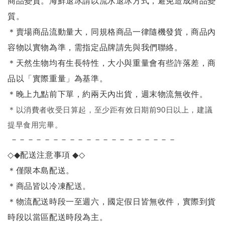
商品變質。海鮮退冰請以
流水退冰
方式，避免造成商品變
質。
＊賣場商品流動量大，同規格商品一律隨機發貨，商品內
容物以實物為準，需指定品牌請先與我們聯絡。
＊天然生物均有生長特性，大小與重量會有些許落差，商
品以「實際重量」為基準。
＊晚上九點前下單，約兩天內出貨，週末物流無收件。
＊
以消費者收受日算起，至少距有效日期前90日以上，建議
提早食用完畢。
－－－－－－－－－－－－－－－－－－－－
◇◆
配送注意事項
◆◇
＊僅限本島配送
。
＊商品皆以冷凍配送。
＊物流配送時段一至週六，國定假日皆無收件，實際到貨
時段以當區配送時段為主。