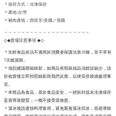
＊保存方式：冷凍保存
＊產地:台灣
＊豬肉產地：西班牙/美國／英國
－－－－－－－－－－－－－－－－－－－－
◇◆
賣場注意事項
◆◇
＊生鮮食品依法不適用於消費者保護法第19條，並不享有
7天鑑賞期。
＊強烈建議開箱錄影，如商品有瑕疵或品項錯誤缺少，請
於收貨後立即拍照錄影與我們反應，以便安排後續處理事
宜。
＊本商品為食品，基於食品安全，一經拆封或未冷凍保存
妥善導致變質，一概不接受退換貨。
＊退冰後請盡快料理食用，避免重複退冰回冰，容易導致