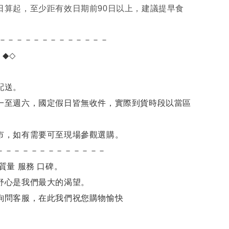
日算起，至少距有效日期前90日以上，建議提早食
－－－－－－－－－－－－－
項
◆◇
。
配送。
一至週六，國定假日皆無收件，實際到貨時段以當區
市，如有需要可至現場參觀選購。
－－－－－－－－－－－－－
質量 服務 口碑。
舒心是我們最大的渴望。
詢問客服，在此我們祝您購物愉快