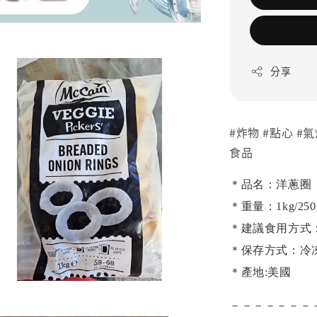
分享
#炸物 #點心 #
食品
＊品名：洋蔥圈
＊重量：1kg/250
＊建議食用方式
＊保存方式：冷
＊產地:美國
－－－－－－－