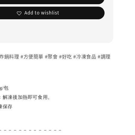
Add to wishlist
氣炸鍋料理 #方便簡單 #聚會 #好吃 #冷凍食品 #調理
g/包
：解凍後加熱即可食用。
凍保存
－－－－－－－－－－－－－