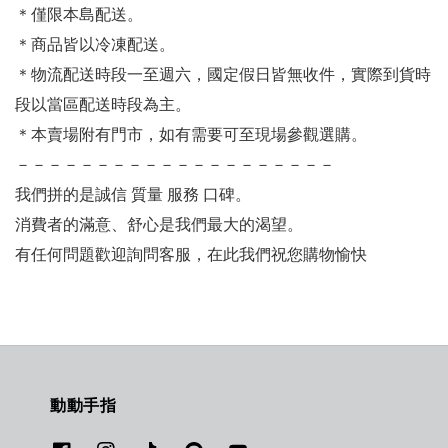
＊僅限本島配送
。
＊商品皆以冷凍配送。
＊物流配送時段一至週六，國定假日皆無收件，實際到貨時
段以當區配送時段為主。
＊本賣場附有門市，如有需要可至現場參觀選購。
－－－－－－－－－－－－－－－－－－－－
我們拼的是誠信 質量 服務 口碑。
消費者的滿意、舒心是我們最大的渴望。
有任何問題歡迎詢問客服，在此我們祝您購物愉快
動動手指