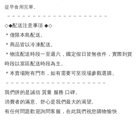
提早食用完畢。
－－－－－－－－－－－－－－－－－－－－
◇◆
配送注意事項
◆◇
＊僅限本島配送
。
＊商品皆以冷凍配送。
＊物流配送時段一至週六，國定假日皆無收件，實際到貨
時段以當區配送時段為主。
＊本賣場附有門市，如有需要可至現場參觀選購。
－－－－－－－－－－－－－－－－－－－－
我們拼的是誠信 質量 服務 口碑。
消費者的滿意、舒心是我們最大的渴望。
有任何問題歡迎詢問客服，在此我們祝您購物愉快