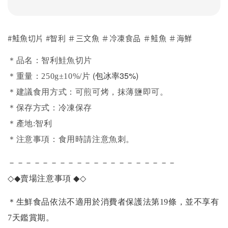
#鮭魚切片 #智利 ＃三文魚 ＃冷凍食品 ＃鮭魚 ＃海鮮
＊品名：智利鮭魚切片
(包冰率35%)
＊重量：250g±10%/片
＊建議食用方式：可煎可烤，抹薄鹽即可。
＊保存方式：冷凍保存
＊產地:智利
＊注意事項：食用時請注意魚刺。
－－－－－－－－－－－－－－－－－－－－
◇◆
賣場注意事項
◆◇
＊生鮮食品依法不適用於消費者保護法第19條，並不享有
7天鑑賞期。