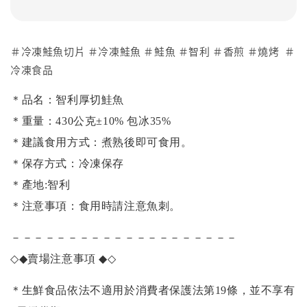
＃冷凍鮭魚切片 ＃冷凍鮭魚 ＃鮭魚 ＃智利 ＃香煎 ＃燒烤 ＃
冷凍食品
＊品名：智利厚切鮭魚
＊重量：430公克±10% 包冰35%
＊建議食用方式：煮熟後即可食用。
＊保存方式：冷凍保存
＊產地:智利
＊注意事項：食用時請注意魚刺。
－－－－－－－－－－－－－－－－－－－－
◇◆
賣場注意事項
◆◇
＊生鮮食品依法不適用於消費者保護法第19條，並不享有