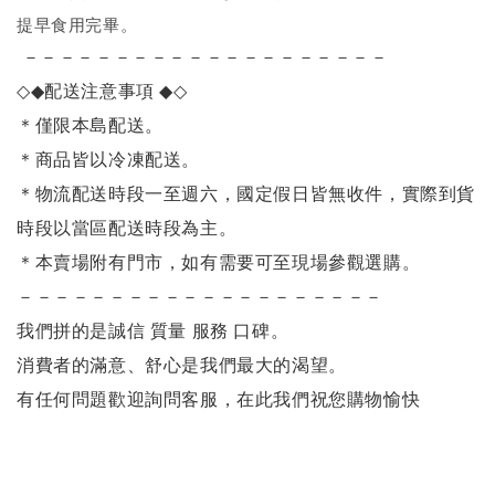
提早食用完畢。
－－－－－－－－－－－－－－－－－－－－
◇◆
配送注意事項
◆◇
＊僅限本島配送
。
＊商品皆以冷凍配送。
＊物流配送時段一至週六，國定假日皆無收件，實際到貨
時段以當區配送時段為主。
＊本賣場附有門市，如有需要可至現場參觀選購。
－－－－－－－－－－－－－－－－－－－－
我們拼的是誠信 質量 服務 口碑。
消費者的滿意、舒心是我們最大的渴望。
有任何問題歡迎詢問客服，在此我們祝您購物愉快