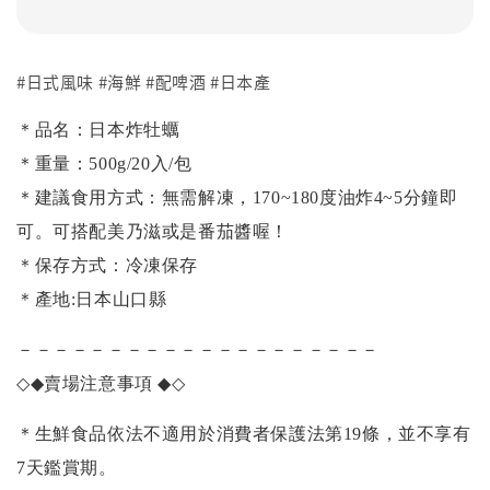
#日式風味 #海鮮 #配啤酒 #日本產
＊品名：日本炸牡蠣
＊重量：500g/20入/包
＊建議食用方式：無需解凍，170~180度油炸4~5分鐘即
可。可搭配美乃滋或是番茄醬喔！
＊保存方式：冷凍保存
＊產地:日本山口縣
－－－－－－－－－－－－－－－－－－－－
◇◆
賣場注意事項
◆◇
＊生鮮食品依法不適用於消費者保護法第19條，並不享有
7天鑑賞期。