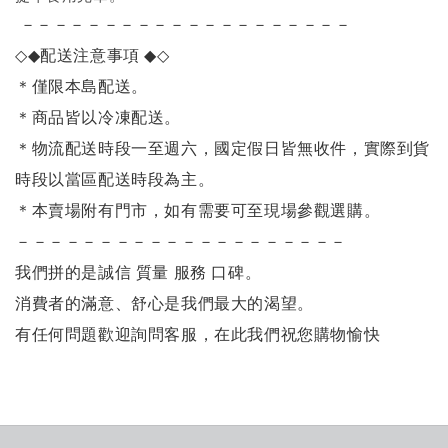
－－－－－－－－－－－－－－－－－－－－
◇◆
配送注意事項
◆◇
＊僅限本島配送
。
＊商品皆以冷凍配送。
＊物流配送時段一至週六，國定假日皆無收件，實際到貨
時段以當區配送時段為主。
＊本賣場附有門市，如有需要可至現場參觀選購。
－－－－－－－－－－－－－－－－－－－－
我們拼的是誠信 質量 服務 口碑。
消費者的滿意、舒心是我們最大的渴望。
有任何問題歡迎詢問客服，在此我們祝您購物愉快