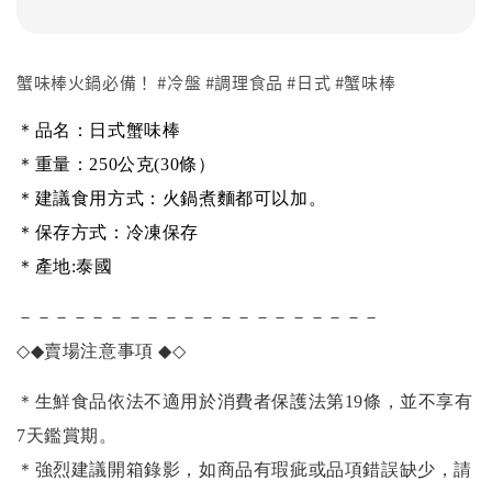
蟹味棒火鍋必備！ #冷盤 #調理食品 #日式 #蟹味棒
＊品名：日式蟹味棒
＊重量：250公克(30條）
＊建議食用方式：火鍋煮麵都可以加。
＊保存方式：冷凍保存
＊產地:泰國
－－－－－－－－－－－－－－－－－－－－
◇◆
賣場注意事項
◆◇
＊生鮮食品依法不適用於消費者保護法第19條，並不享有
7天鑑賞期。
＊強烈建議開箱錄影，如商品有瑕疵或品項錯誤缺少，請