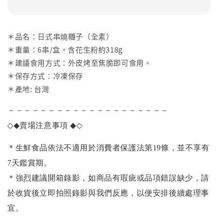
＊品名：日式串燒糰子（全素）
＊重量：6串/盒，含花生粉約318g
＊建議食用方式：外皮烤至焦脆即可食用。
＊保存方式：冷凍保存
＊產地: 台灣
－－－－－－－－－－－－－－－－－－－－
◇◆
賣場注意事項
◆◇
＊生鮮食品依法不適用於消費者保護法第19條，並不享有
7天鑑賞期。
＊強烈建議開箱錄影，如商品有瑕疵或品項錯誤缺少，請
於收貨後立即拍照錄影與我們反應，以便安排後續處理事
宜。