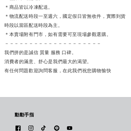
＊商品皆以冷凍配送。
＊物流配送時段一至週六，國定假日皆無收件，實際到貨
時段以當區配送時段為主。
＊本賣場附有門市，如有需要可至現場參觀選購。
－－－－－－－－－－－－－－－－－－－－
我們拼的是誠信 質量 服務 口碑。
消費者的滿意、舒心是我們最大的渴望。
有任何問題歡迎詢問客服，在此我們祝您購物愉快
動動手指