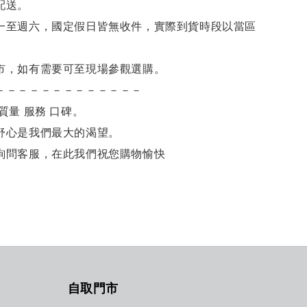
配送。
一至週六，國定假日皆無收件，實際到貨時段以當區
市，如有需要可至現場參觀選購。
－－－－－－－－－－－－－
質量 服務 口碑。
舒心是我們最大的渴望。
詢問客服，在此我們祝您購物愉快
自取門市