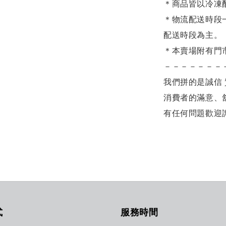
＊商品皆以冷凍
＊物流配送時段
配送時段為主。
＊本賣場附有門
－－－－－－－
我們拼的是誠信 
消費者的滿意、
有任何問題歡迎
式
服務時間