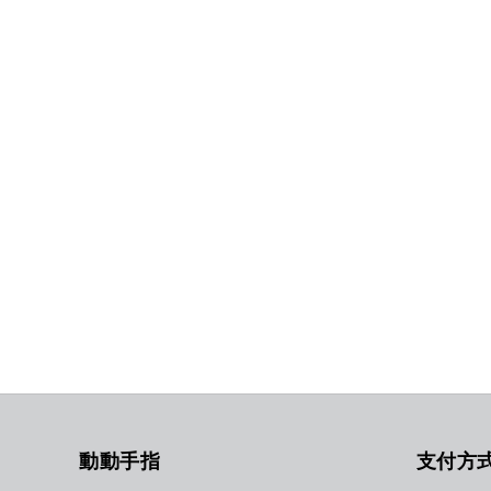
動動手指
支付方