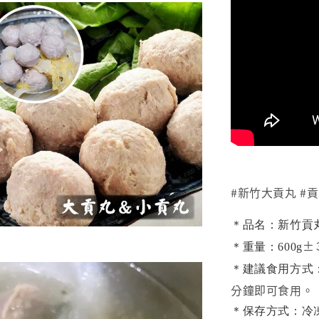
#新竹大貢丸 #貢
＊品名：新竹貢丸
±
＊重量：600g
＊建議食用方式
分鐘即可食用。
＊保存方式：冷