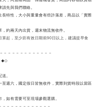
牌請先與我們聯絡。
生長特性，大小與重量會有些許落差，商品以「實際
單，約兩天內出貨，週末物流無收件。
日算起，至少距有效日期前90日以上，建議提早食
－－－－－－－－－－－－－
項
◆◇
。
配送。
一至週六，國定假日皆無收件，實際到貨時段以當區
市，如有需要可至現場參觀選購。
－－－－－－－－－－－－－