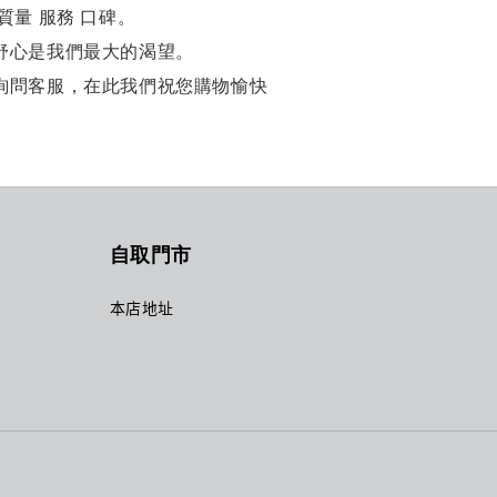
質量 服務 口碑。
舒心是我們最大的渴望。
詢問客服，在此我們祝您購物愉快
自取門市
本店地址