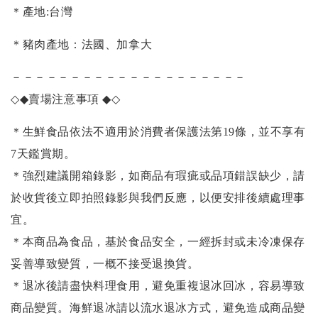
＊產地:台灣
＊豬肉產地：法國、加拿大
－－－－－－－－－－－－－－－－－－－－
◇◆
賣場注意事項
◆◇
＊生鮮食品依法不適用於消費者保護法第19條，並不享有
7天鑑賞期。
＊強烈建議開箱錄影，如商品有瑕疵或品項錯誤缺少，請
於收貨後立即拍照錄影與我們反應，以便安排後續處理事
宜。
＊本商品為食品，基於食品安全，一經拆封或未冷凍保存
妥善導致變質，一概不接受退換貨。
＊退冰後請盡快料理食用，避免重複退冰回冰，容易導致
商品變質。海鮮退冰請以
流水退冰
方式，避免造成商品變