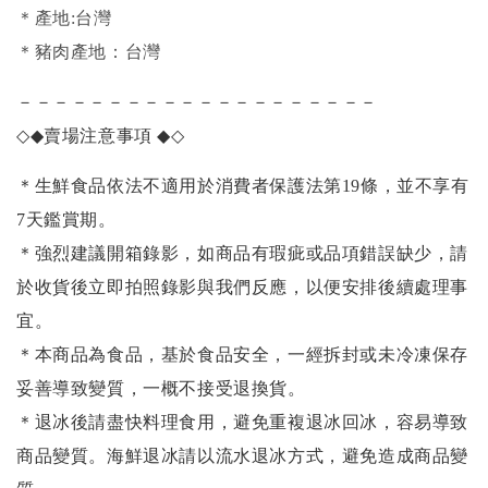
＊產地:台灣
＊豬肉產地：台灣
－－－－－－－－－－－－－－－－－－－－
◇◆
賣場注意事項
◆◇
＊生鮮食品依法不適用於消費者保護法第19條，並不享有
7天鑑賞期。
＊強烈建議開箱錄影，如商品有瑕疵或品項錯誤缺少，請
於收貨後立即拍照錄影與我們反應，以便安排後續處理事
宜。
＊本商品為食品，基於食品安全，一經拆封或未冷凍保存
妥善導致變質，一概不接受退換貨。
＊退冰後請盡快料理食用，避免重複退冰回冰，容易導致
商品變質。海鮮退冰請以
流水退冰
方式，避免造成商品變