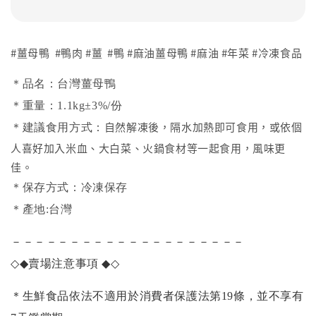
#薑母鴨 #鴨肉 #薑 #鴨 #麻油薑母鴨 #麻油 #年菜 #冷凍食品
＊品名：台灣薑母鴨
＊重量：1.1kg±3%/份
自然解凍後，隔水加熱即可食用，或依個
＊建議食用方式：
人喜好加入米血、大白菜、火鍋食材等一起食用，風味更
佳。
＊保存方式：冷凍保存
＊產地:台灣
－－－－－－－－－－－－－－－－－－－－
◇◆
賣場注意事項
◆◇
＊生鮮食品依法不適用於消費者保護法第19條，並不享有