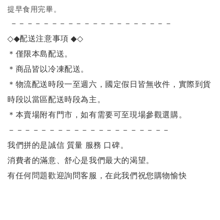
提早食用完畢。
－－－－－－－－－－－－－－－－－－－－
◇◆
配送注意事項
◆◇
＊僅限本島配送
。
＊商品皆以冷凍配送。
＊物流配送時段一至週六，國定假日皆無收件，實際到貨
時段以當區配送時段為主。
＊本賣場附有門市，如有需要可至現場參觀選購。
－－－－－－－－－－－－－－－－－－－－
我們拼的是誠信 質量 服務 口碑。
消費者的滿意、舒心是我們最大的渴望。
有任何問題歡迎詢問客服，在此我們祝您購物愉快