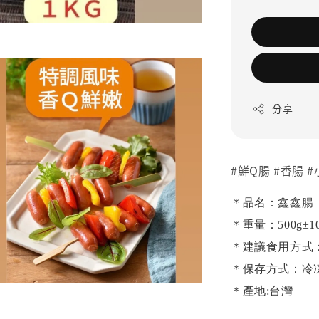
分享
#鮮Q腸 #香腸 
＊品名：鑫鑫腸
＊重量：500g
±1
＊建議食用方式
＊保存方式：冷
＊產地:台灣