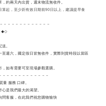
單，約兩天內出貨，週末物流無收件。
日算起，至少距有效日期前90日以上，建議提早食
－－－－－－－－－－－－－
項
◆◇
。
配送。
一至週六，國定假日皆無收件，實際到貨時段以當區
市，如有需要可至現場參觀選購。
－－－－－－－－－－－－－
質量 服務 口碑。
舒心是我們最大的渴望。
詢問客服，在此我們祝您購物愉快