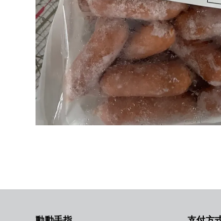
動動手指
支付方