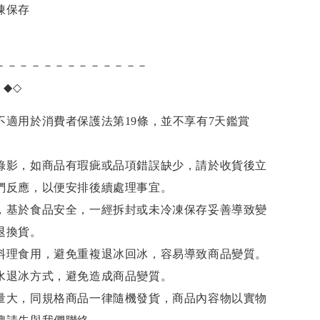
凍保存
－－－－－－－－－－－－－
項
◆◇
不適用於消費者保護法第19條，並不享有7天鑑賞
錄影，如商品有瑕疵或品項錯誤缺少，請於收貨後立
們反應，以便安排後續處理事宜。
，基於食品安全，一經拆封或未冷凍保存妥善導致變
退換貨。
料理食用，避免重複退冰回冰，容易導致商品變質。
水退冰
方式，避免造成商品變質。
量大，同規格商品一律隨機發貨，商品內容物以實物