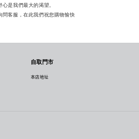
舒心是我們最大的渴望。
詢問客服，在此我們祝您購物愉快
自取門市
本店地址