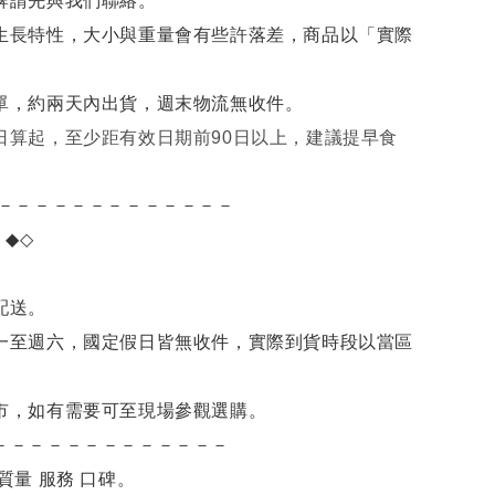
牌請先與我們聯絡。
生長特性，大小與重量會有些許落差，商品以「實際
單，約兩天內出貨，週末物流無收件。
日算起，至少距有效日期前90日以上，建議提早食
－－－－－－－－－－－－－
項
◆◇
。
配送。
一至週六，國定假日皆無收件，實際到貨時段以當區
市，如有需要可至現場參觀選購。
－－－－－－－－－－－－－
質量 服務 口碑。