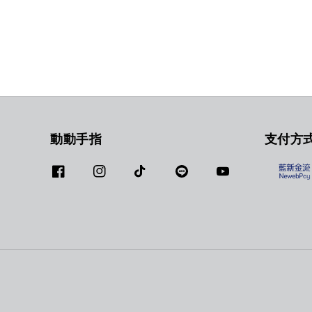
動動手指
支付方