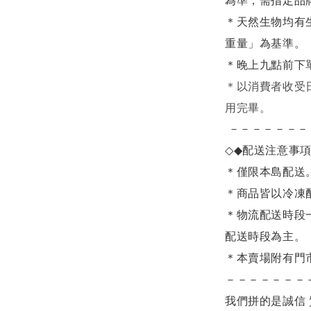
為準，需指定品
＊天然生物均有
重量」為基準。
＊晚上九點前下
＊
以消費者收受
用完畢。
－－－－－－－
◇◆
配送注意事
＊僅限本島配送
＊商品皆以冷凍
＊物流配送時段
配送時段為主。
＊本賣場附有門
－－－－－－－
我們拼的是誠信 