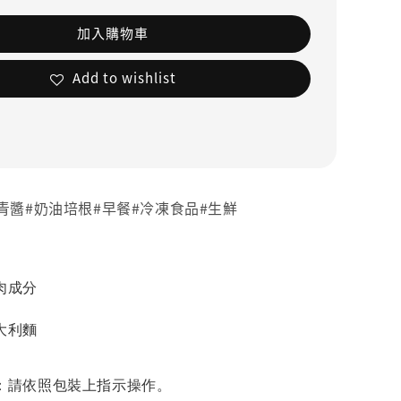
加入購物車
Add to wishlist
青醬#奶油培根#早餐#冷凍食品#生鮮
肉成分
大利麵
：請依照包裝上指示操作。