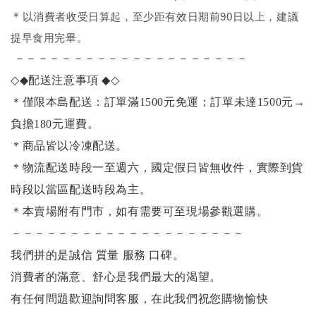
＊
以消費者收受日算起，至少距有效日期前90日以上，建議
提早食用完畢。
－－－－－－－－－－－－－－－－－－－－
◇◆
配送注意事項
◆◇
＊僅限本島配送：訂單滿1500元免運；訂單未達1500元
→
負擔180元運費。
＊商品皆以冷凍配送。
＊物流配送時段一至週六，國定假日皆無收件，實際到貨
時段以當區配送時段為主。
＊本賣場附有門市，如有需要可至現場參觀選購。
－－－－－－－－－－－－－－－－－－－－
我們拼的是誠信 質量 服務 口碑。
消費者的滿意、舒心是我們最大的渴望。
有任何問題歡迎詢問客服，在此我們祝您購物愉快