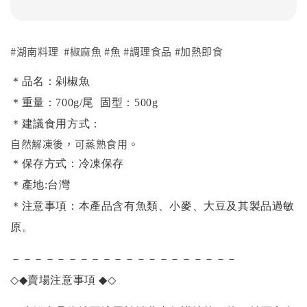
#湖南料理 #椒麻魚 #魚 #調理食品 #加熱即食
＊品名：剁椒魚
＊重量：700g/尾 固型：500g
＊建議食用方式：
自然解凍後，可蒸熟食用。
＊保存方式：冷凍保存
＊產地:台灣
＊注意事項：本產品含有魚類、小麥、大豆及其製品過敏
原。
－－－－－－－－－－－－－－－－－－－－
◇◆
賣場注意事項
◆◇