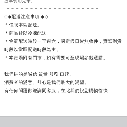
提早食用完畢。
－－－－－－－－－－－－－－－－－－－－
◇◆
配送注意事項
◆◇
＊僅限本島配送
。
＊商品皆以冷凍配送。
＊物流配送時段一至週六，國定假日皆無收件，實際到貨
時段以當區配送時段為主。
＊本賣場附有門市，如有需要可至現場參觀選購。
－－－－－－－－－－－－－－－－－－－－
我們拼的是誠信 質量 服務 口碑。
消費者的滿意、舒心是我們最大的渴望。
有任何問題歡迎詢問客服，在此我們祝您購物愉快