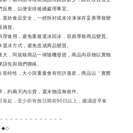
們反應，以便安排後續處理事宜。
，基於食品安全，一經拆封或未冷凍保存妥善導致變
退換貨。
料理食用，避免重複退冰回冰，容易導致商品變質。
水退冰
方式，避免造成商品變質。
量大，同規格商品一律隨機發貨，商品內容物以實物
牌請先與我們聯絡。
生長特性，大小與重量會有些許落差，商品以「實際
單，約兩天內出貨，週末物流無收件。
日算起，至少距有效日期前90日以上，建議提早食
－－－－－－－－－－－－－
項
◆◇