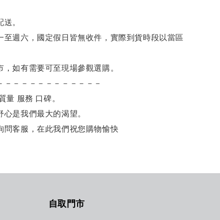
。
配送。
一至週六，國定假日皆無收件，實際到貨時段以當區
市，如有需要可至現場參觀選購。
－－－－－－－－－－－－－
質量 服務 口碑。
舒心是我們最大的渴望。
詢問客服，在此我們祝您購物愉快
自取門市