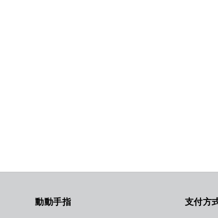
動動手指
支付方