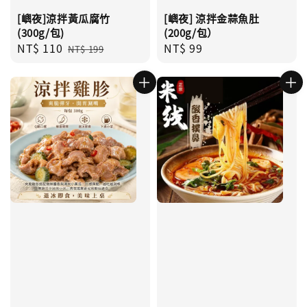
[嶼夜]涼拌黃瓜腐竹
[嶼夜] 涼拌金蒜魚肚
(300g/包)
(200g/包）
Sale
NT$ 110
Regular
Regular
NT$ 99
NT$ 199
price
price
price