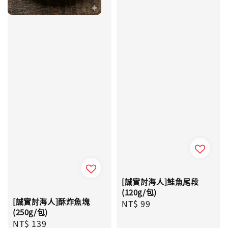
[誠實討海人]鮭魚尾段
(120g/包)
[誠實討海人]酥炸魚塊
Regular
NT$ 99
(250g/包)
price
Regular
NT$ 139