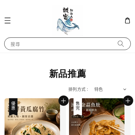
搜尋
新品推薦
排列方式 :
優惠
售完