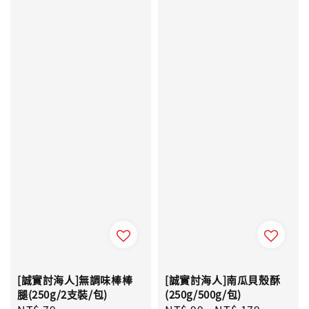
[誠實討海人]無調味棒棒
[誠實討海人]南瓜貝殼酥
腿(250g/2支裝/包)
(250g/500g/包)