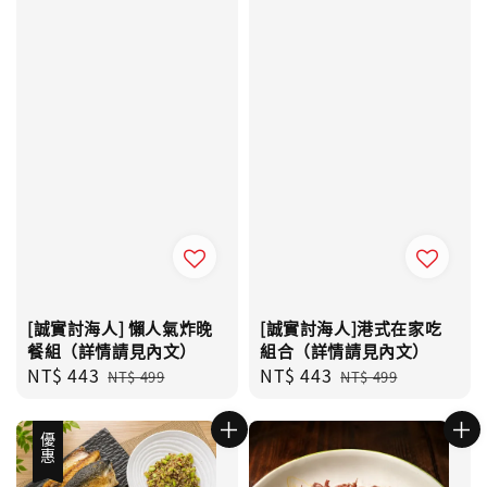
[誠實討海人] 懶人氣炸晚
[誠實討海人]港式在家吃
餐組（詳情請見內文）
組合（詳情請見內文）
Sale
NT$ 443
Regular
Sale
NT$ 443
Regular
NT$ 499
NT$ 499
price
price
price
price
優惠