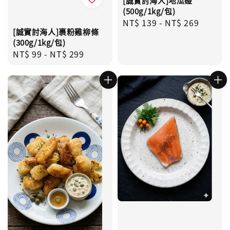
[誠實討海人]地瓜碰
(500g/1kg/包)
Regular
NT$ 139
-
NT$ 269
[誠實討海人]裹粉雞柳條
price
(300g/1kg/包)
Regular
NT$ 99
-
NT$ 299
price