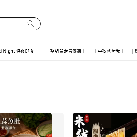
d Night 深夜即食｜
｜整組帶走最優惠｜
｜中秋就烤我｜
|