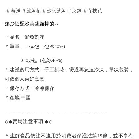
＃海鮮 ＃魷魚花 ＃沙茶魷魚 ＃火鍋 ＃花枝花
熱炒搭配沙茶醬頗棒的～
＊品名：魷魚刻花
＊重量： 1kg/包（包冰40%)
250g
/包（包冰40%)
＊建議食用方式：手工刻花，燙過再急速冷凍，單凍包裝，
可依個人喜好烹煮。
＊保存方式：冷凍保存
＊產地:中國
－－－－－－－－－－－－－－－－－－－－
◇◆
賣場注意事項
◆◇
＊生鮮食品依法不適用於消費者保護法第19條，並不享有