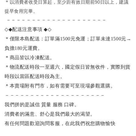
＊
以消費者收受日算起，至少距有效日期前90日以上，建議
提早食用完畢。
－－－－－－－－－－－－－－－－－－－－
◇◆
配送注意事項
◆◇
＊僅限本島配送：訂單滿1500元免運；訂單未達1500元
→
負擔180元運費。
＊商品皆以冷凍配送。
＊物流配送時段一至週六，國定假日皆無收件，實際到貨
時段以當區配送時段為主。
＊本賣場附有門市，如有需要可至現場參觀選購。
－－－－－－－－－－－－－－－－－－－－
我們拼的是誠信 質量 服務 口碑。
消費者的滿意、舒心是我們最大的渴望。
有任何問題歡迎詢問客服，在此我們祝您購物愉快