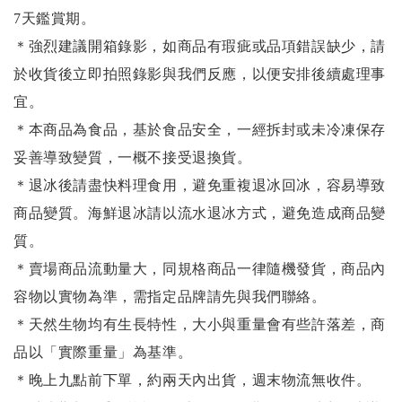
7天鑑賞期。
＊強烈建議開箱錄影，如商品有瑕疵或品項錯誤缺少，請
於收貨後立即拍照錄影與我們反應，以便安排後續處理事
宜。
＊本商品為食品，基於食品安全，一經拆封或未冷凍保存
妥善導致變質，一概不接受退換貨。
＊退冰後請盡快料理食用，避免重複退冰回冰，容易導致
商品變質。海鮮退冰請以
流水退冰
方式，避免造成商品變
質。
＊賣場商品流動量大，同規格商品一律隨機發貨，商品內
容物以實物為準，需指定品牌請先與我們聯絡。
＊天然生物均有生長特性，大小與重量會有些許落差，商
品以「實際重量」為基準。
＊晚上九點前下單，約兩天內出貨，週末物流無收件。