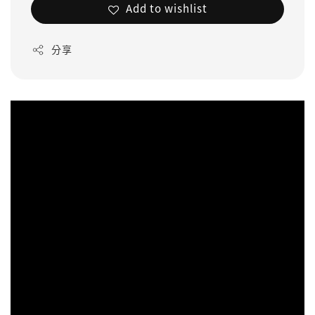
Add to wishlist
分享