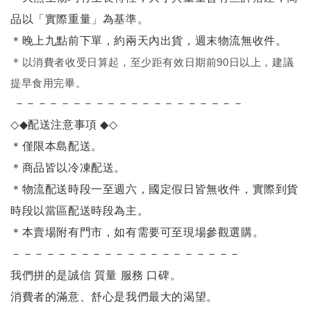
品以「實際重量」為基準。
＊晚上九點前下單，約兩天內出貨，週末物流無收件。
＊
以消費者收受日算起，至少距有效日期前90日以上，建議
提早食用完畢。
－－－－－－－－－－－－－－－－－－－－
◇◆
配送注意事項
◆◇
＊僅限本島配送
。
＊商品皆以冷凍配送。
＊物流配送時段一至週六，國定假日皆無收件，實際到貨
時段以當區配送時段為主。
＊本賣場附有門市，如有需要可至現場參觀選購。
－－－－－－－－－－－－－－－－－－－－
我們拼的是誠信 質量 服務 口碑。
消費者的滿意、舒心是我們最大的渴望。