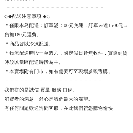
－－－－－－－－－－－－－－－－－－－－
◇◆
配送注意事項
◆◇
＊僅限本島配送：訂單滿1500元免運；訂單未達1500元
→
負擔180元運費。
＊商品皆以冷凍配送。
＊物流配送時段一至週六，國定假日皆無收件，實際到貨
時段以當區配送時段為主。
＊本賣場附有門市，如有需要可至現場參觀選購。
－－－－－－－－－－－－－－－－－－－－
我們拼的是誠信 質量 服務 口碑。
消費者的滿意、舒心是我們最大的渴望。
有任何問題歡迎詢問客服，在此我們祝您購物愉快