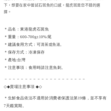
下，想要在家中嘗試石斑魚的口感，龍虎斑是您不錯的選
擇。
＊品名：東港龍虎石斑魚
＊重量：600-700g±10%/尾
清蒸或魚湯
＊建議食用方式：可
。
＊保存方式：冷凍保存
＊產地:台灣
＊注意事項：食用時請注意魚刺。
－－－－－－－－－－－－－－－－－－－－
◇◆
賣場注意事項
◆◇
＊生鮮食品依法不適用於消費者保護法第19條，並不享有
7天鑑賞期。